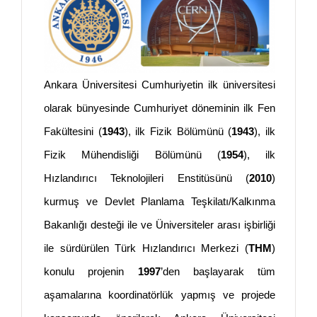
Ankara Üniversitesi Cumhuriyetin ilk üniversitesi
olarak bünyesinde Cumhuriyet döneminin ilk Fen
Fakültesini (
1943
), ilk Fizik Bölümünü (
1943
), ilk
Fizik Mühendisliği Bölümünü (
1954
), ilk
Hızlandırıcı Teknolojileri Enstitüsünü (
2010
)
kurmuş ve Devlet Planlama Teşkilatı/Kalkınma
Bakanlığı desteği ile ve Üniversiteler arası işbirliği
ile sürdürülen Türk Hızlandırıcı Merkezi (
THM
)
konulu projenin
1997
’den başlayarak tüm
aşamalarına koordinatörlük yapmış ve projede