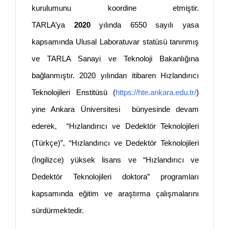
kurulumunu koordine etmiştir.
TARLA’ya
2020
yılında 6550 sayılı yasa
kapsamında Ulusal Laboratuvar statüsü tanınmış
ve TARLA Sanayi ve Teknoloji Bakanlığına
bağlanmıştır. 2020 yılından itibaren Hızlandırıcı
Teknolojileri Enstitüsü (
https://hte.ankara.edu.tr/
)
yine Ankara Üniversitesi bünyesinde devam
ederek, “Hızlandırıcı ve Dedektör Teknolojileri
(Türkçe)”, “Hızlandırıcı ve Dedektör Teknolojileri
(İngilizce) yüksek lisans ve “Hızlandırıcı ve
Dedektör Teknolojileri doktora” programları
kapsamında eğitim ve araştırma çalışmalarını
sürdürmektedir.