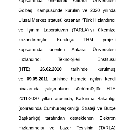
kapsamında önerilerek Ankara Üniversitesi
Gölbaşı Kampüsünde kurulan ve 2020 yılında
Ulusal Merkez statüsü kazanan “Türk Hızlandırıcı
ve Işınım Laboratuvarı (TARLA)”yı ülkemize
kazandırmıştır. Kuruluşu THM projesi
kapsamında önerilen Ankara Üniversitesi
Hızlandırıcı Teknolojileri Enstitüsü
(HTE)
26.02.2010
tarihinde kurulmuş
ve
09.05.2011
tarihinde hizmete açılan kendi
binalarında çalışmalarını sürdürmüştür. HTE
2011-2020 yılları arasında, Kalkınma Bakanlığı
(sonrasında Cumhurbaşkanlığı Strateji ve Bütçe
Başkanlığı) tarafından desteklenen ‘Elektron
Hızlandırıcısı ve Lazer Tesisinin (TARLA)