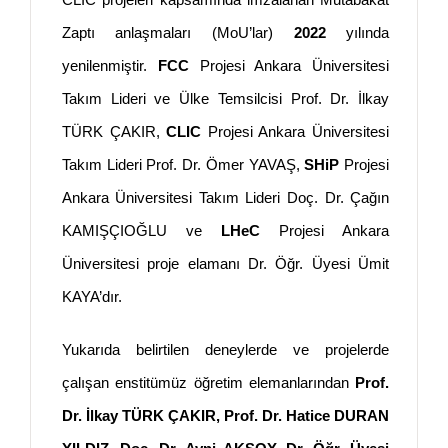
Zaptı anlaşmaları (MoU’lar)
2022
yılında
yenilenmiştir.
FCC
Projesi Ankara Üniversitesi
Takım Lideri ve Ülke Temsilcisi Prof. Dr. İlkay
TÜRK ÇAKIR,
CLIC
Projesi Ankara Üniversitesi
Takım Lideri Prof. Dr. Ömer YAVAŞ,
SHiP
Projesi
Ankara Üniversitesi Takım Lideri Doç. Dr. Çağın
KAMIŞÇIOĞLU ve
LHeC
Projesi Ankara
Üniversitesi proje elamanı Dr. Öğr. Üyesi Ümit
KAYA’dır.
Yukarıda belirtilen deneylerde ve projelerde
çalışan enstitümüz öğretim elemanlarından
Prof.
Dr. İlkay TÜRK ÇAKIR, Prof. Dr. Hatice DURAN